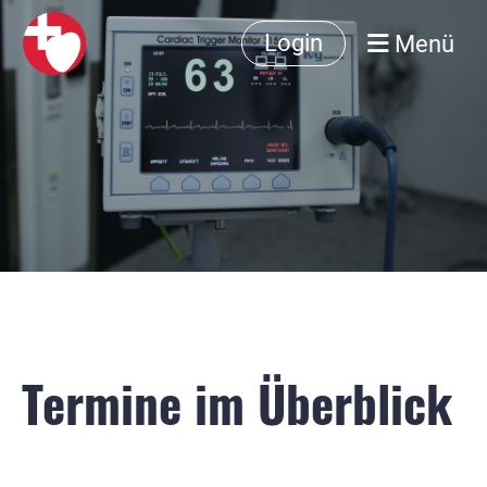
Menü
Login
Termine im Überblick