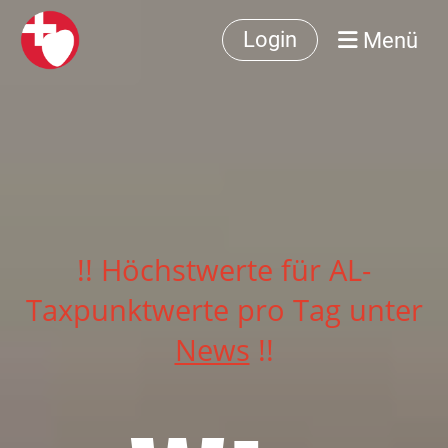
Menü
Login
!! Höchstwerte für AL-
Taxpunktwerte pro Tag unter
News
!!