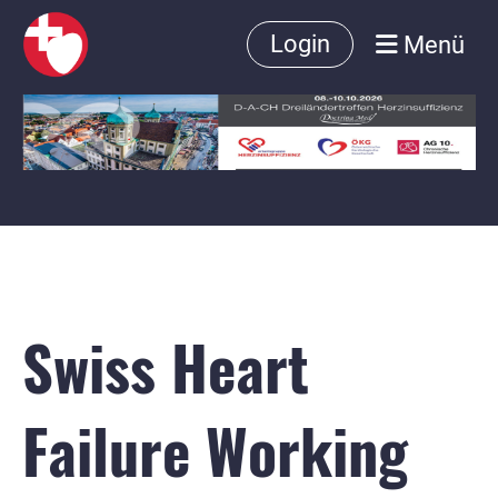
Menü
Login
Swiss Heart
Failure Working