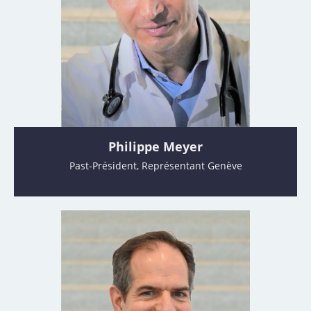
Philippe Meyer
Past-Président, Représentant Genève