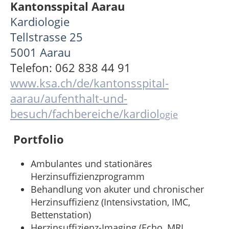
Kantonsspital Aarau
Kardiologie
Tellstrasse 25
5001 Aarau
Telefon: 062 838 44 91
www.ksa.ch/de/kantonsspital-
aarau/aufenthalt-und-
besuch/fachbereiche/kardiol
ogie
Portfolio
Ambulantes und stationäres
Herzinsuffizienzprogramm
Behandlung von akuter und chronischer
Herzinsuffizienz (Intensivstation, IMC,
Bettenstation)
Herzinsuffizienz-Imaging (Echo, MRI,