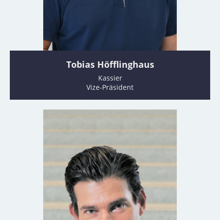
Tobias Höfflinghaus
Kassier
Vize-Präsident