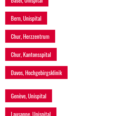
Bern, Unispital
Chur, Herzzentrum
Chur, Kantonsspital
Davos, Hochgebirgsklinik
Genève, Unispital
Lausanne, Unispital