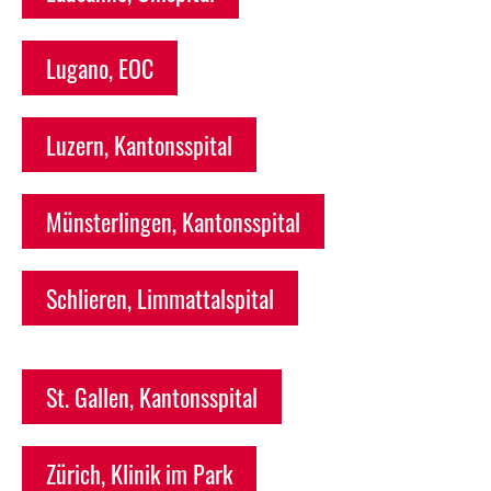
Lugano, EOC
Luzern, Kantonsspital
Münsterlingen, Kantonsspital
Schlieren, Limmattalspital
St. Gallen, Kantonsspital
Zürich, Klinik im Park