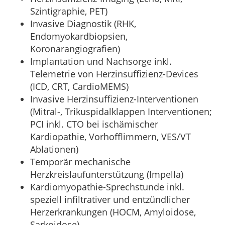
Szintigraphie, PET)
Invasive Diagnostik (RHK,
Endomyokardbiopsien,
Koronarangiografien)
Implantation und Nachsorge inkl.
Telemetrie von Herzinsuffizienz-Devices
(ICD, CRT, CardioMEMS)
Invasive Herzinsuffizienz-Interventionen
(Mitral-, Trikuspidalklappen Interventionen;
PCI inkl. CTO bei ischämischer
Kardiopathie, Vorhofflimmern, VES/VT
Ablationen)
Temporär mechanische
Herzkreislaufunterstützung (Impella)
Kardiomyopathie-Sprechstunde inkl.
speziell infiltrativer und entzündlicher
Herzerkrankungen (HOCM, Amyloidose,
Sarkoidose)