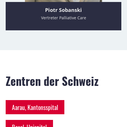
Piotr Sobanski
Vertreter Palliative Care
Zentren der Schweiz
Aarau, Kantonsspital
Basel, Unispital