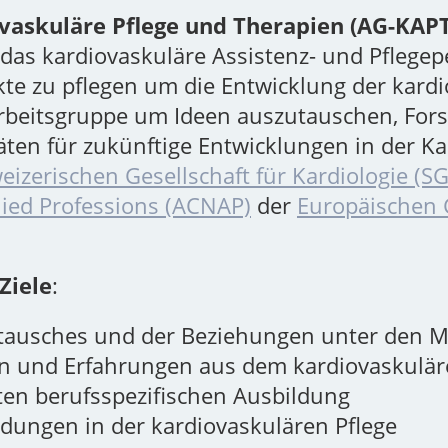
ovaskuläre Pflege und Therapien (AG-KAP
 das kardiovaskuläre Assistenz- und Pflegep
te zu pflegen um die Entwicklung der kardi
beitsgruppe um Ideen auszutauschen, Fors
ten für zukünftige Entwicklungen in der Ka
eizerischen Gesellschaft für Kardiologie (S
lied Professions (ACNAP)
der
Europäischen G
Ziele
:
stausches und der Beziehungen unter den M
n und Erfahrungen aus dem kardiovaskulär
en berufsspezifischen Ausbildung
ldungen in der kardiovaskulären Pflege