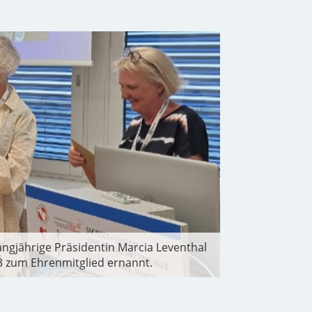
ngjährige Präsidentin Marcia Leventhal
23 zum Ehrenmitglied ernannt.