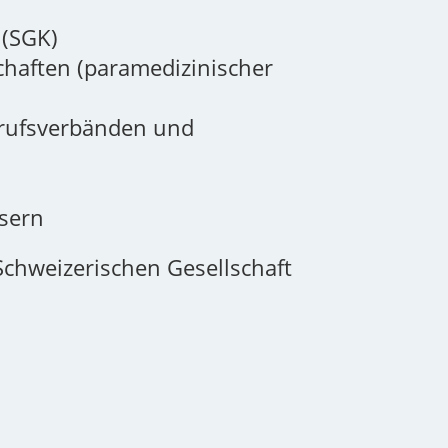
 (SGK)
haften (paramedizinischer
erufsverbänden und
ssern
Schweizerischen Gesellschaft