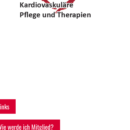
inks
ie werde ich Mitglied?