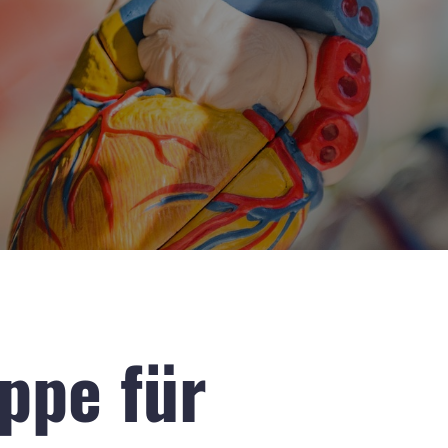
ppe für