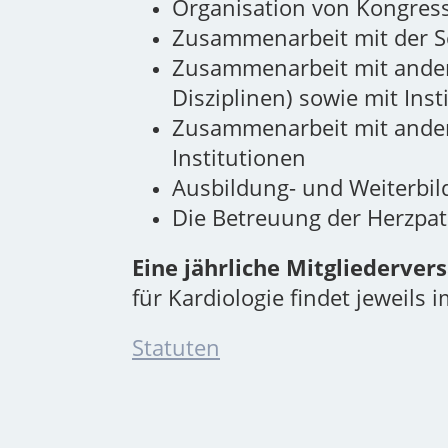
Organisation von Kongres
Zusammenarbeit mit der Sc
Zusammenarbeit mit andere
Disziplinen) sowie mit Ins
Zusammenarbeit mit ander
Institutionen
Ausbildung- und Weiterbil
Die Betreuung der Herzpat
Eine jährliche Mitgliederve
für Kardiologie findet jeweils i
Statuten