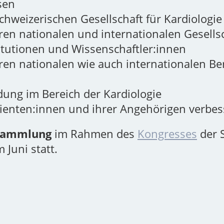
sen
hweizerischen Gesellschaft für Kardiologie
n nationalen und internationalen Gesellsc
titutionen und Wissenschaftler:innen
en nationalen wie auch internationalen B
dung im Bereich der Kardiologie
ienten:innen und ihrer Angehörigen verbe
rsammlung
im Rahmen des
Kongresses
der 
m Juni statt.