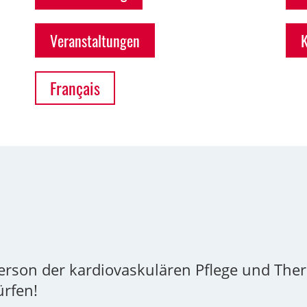
Veranstaltungen
Français
person der kardiovaskulären Pflege und The
ürfen!