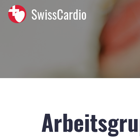
SwissCardio
Arbeitsgru