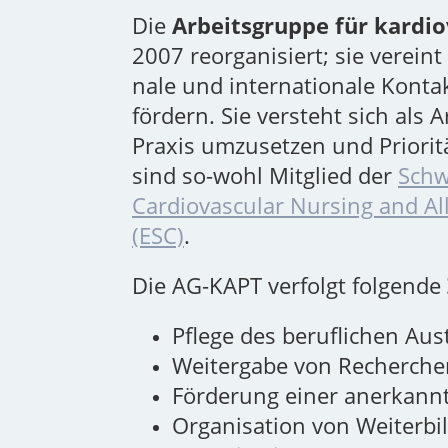
Die
Arbeitsgruppe für kardi
2007 reorganisiert; sie vereint
nale und internationale Kontak
fördern. Sie versteht sich als
Ar
Praxis umzusetzen und Prioritä
sind so-wohl Mitglied der
Schw
Cardiovascular Nursing and Al
(ESC)
.
Die AG-KAPT verfolgt folgende
Pflege des beruflichen Au
Weitergabe von Recherche
Förderung einer anerkannt
Organisation von Weiterbi