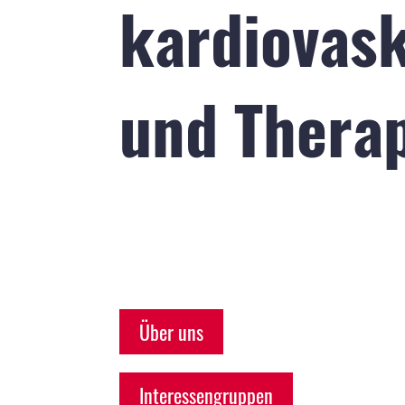
kardiovask
und Thera
Über uns
Interessengruppen