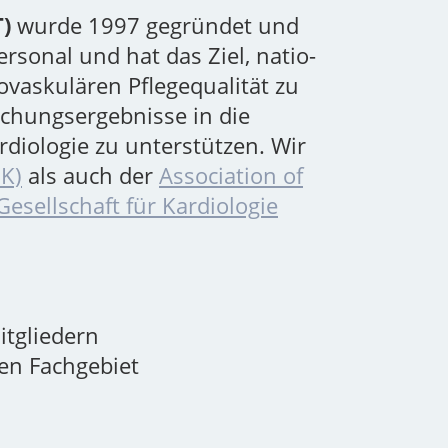
T)
wurde 1997 gegründet und
ersonal und hat das Ziel, natio-
ovaskulären Pflegequalität zu
chungsergebnisse in die
rdiologie zu unterstützen. Wir
GK)
als auch der
Association of
esellschaft für Kardiologie
itgliedern
en Fachgebiet