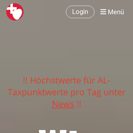
Menü
Login
!! Höchstwerte für AL-
Taxpunktwerte pro Tag unter
News
!!