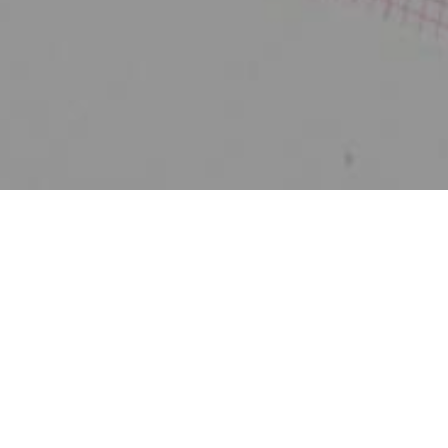
Web-Kalender
synchronisieren
Kopieren Sie auf folgenden Adresse, um den