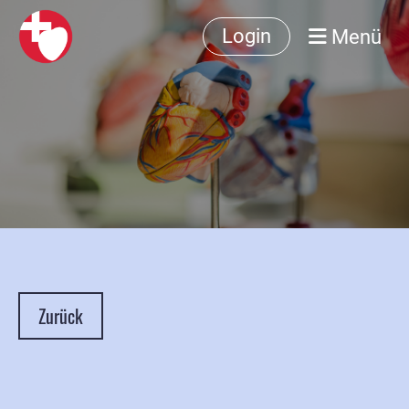
Menü
Login
Zurück