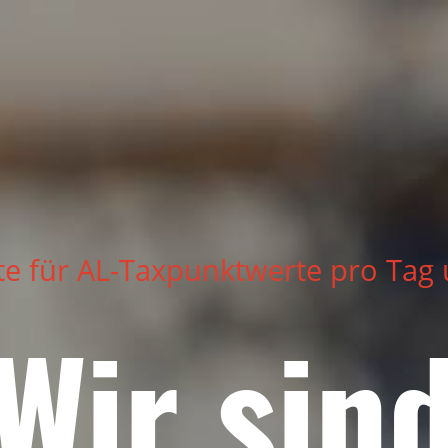
te für AL-Taxpunktwerte pro Tag
Wir sin