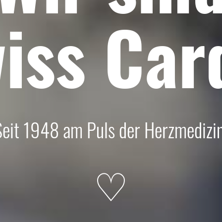
iss
Car
Seit 1948 am Puls der Herzmedizin
♡