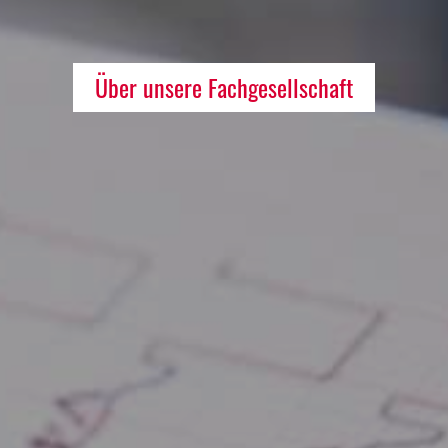
Über unsere Fachgesellschaft