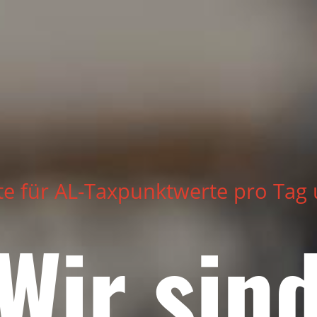
te für AL-Taxpunktwerte pro Tag
Wir sin